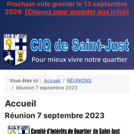
Prochain vide grenier le 13 septembre
2026
(Cliquez pour accéder aux infos)
Vous êtes ici :
Accueil
RÉUNIONS
Réunion 7 septembre 2023
Accueil
Réunion 7 septembre 2023